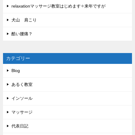
relaxationマッサージ教室はじめます✧来年ですが
犬山 肩こり
酷い腰痛？
カテゴリー
Blog
あるく教室
インソール
マッサージ
代表日記