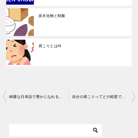
炭水化物と制服
肩こりとはAI
投
綺麗な日本語で豊かになれるか？
自分の肩こりってどの程度ですか？
稿
ナ
ビ
ゲ