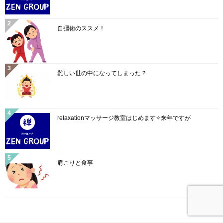
自彊術のススメ！
難しい世の中になってしまった？
relaxationマッサージ教室はじめます✧来年ですが
肩こりと食事