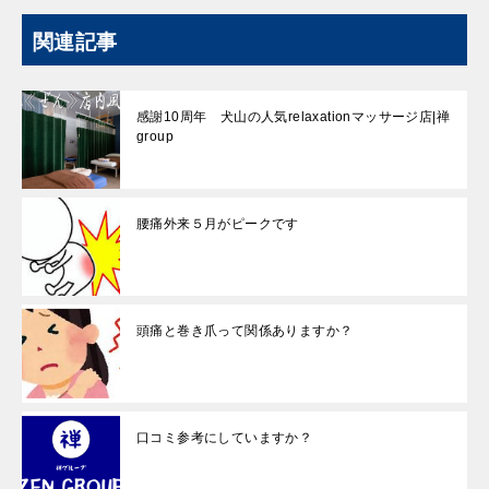
関連記事
感謝10周年 犬山の人気relaxationマッサージ店|禅
group
腰痛外来５月がピークです
頭痛と巻き爪って関係ありますか？
口コミ参考にしていますか？