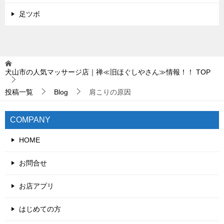
足ツボ
犬山市の人気マッサージ店｜禅≪旧ほぐしやさん≫情報！！
TOP
投稿一覧
Blog
肩こりの原因
COMPANY
HOME
お問合せ
お店アプリ
はじめての方