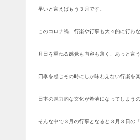
早いと言えばもう３月です。
このコロナ禍、行楽や行事も大々的に行わ
月日を重ねる感覚も内容も薄く、あっと言
四季を感じその時にしか味わえない行楽を
日本の魅力的な文化が希薄になってしまう
そんな中で３月の行事となると３月３日の