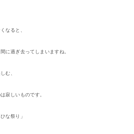
なくなると、
う間に過ぎ去ってしまいますね。
楽しむ、
のは寂しいものです。
「ひな祭り」