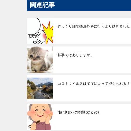
関連記事
ぎっくり腰で整形外科に行くより効きました
私事ではありますが、
コロナウイルスは湿度によって抑えられる？
”極”少食への挑戦(ゆるめ)