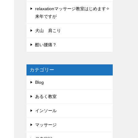
relaxationマッサージ教室はじめます✧
来年ですが
犬山 肩こり
酷い腰痛？
カテゴリー
Blog
あるく教室
インソール
マッサージ