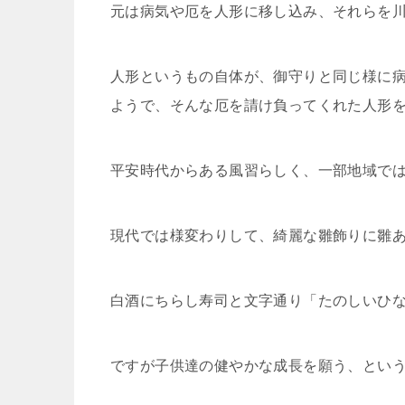
元は病気や厄を人形に移し込み、それらを
人形というもの自体が、御守りと同じ様に
ようで、そんな厄を請け負ってくれた人形
平安時代からある風習らしく、一部地域で
現代では様変わりして、綺麗な雛飾りに雛
白酒にちらし寿司と文字通り「たのしいひ
ですが子供達の健やかな成長を願う、とい