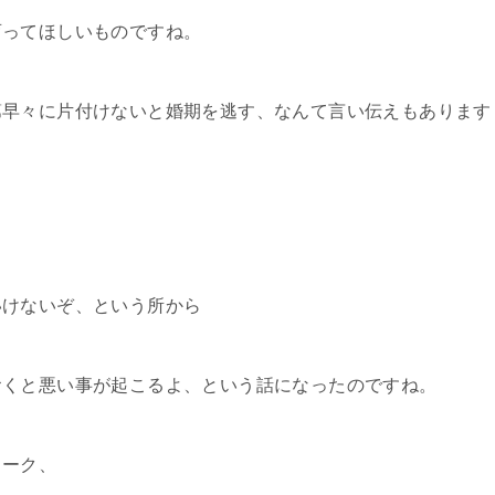
育ってほしいものですね。
第早々に片付けないと婚期を逃す、なんて言い伝えもあります
、
いけないぞ、という所から
おくと悪い事が起こるよ、という話になったのですね。
ワーク、