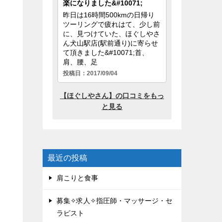
最近の投稿
肩こりと食事
募集✧求人✧指圧師・マッサージ・セ
ラピスト