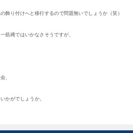
への飾り付けへと移行するので問題無いでしょうか（笑）
も一筋縄ではいかなさそうですが、
社会、
はいかがでしょうか。