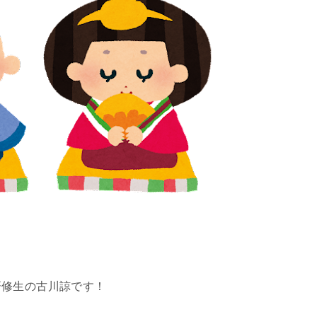
研修生の古川諒です！