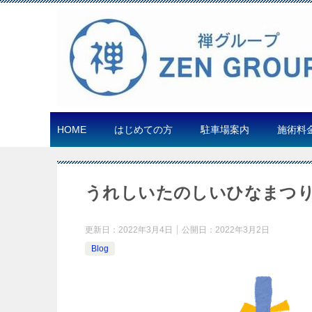
HOME
はじめての方
駐車場案内
施術料
うれしいたのしいひなまつ
更新日：
2022年3月4日
公開日：
2022年3月2日
Blog