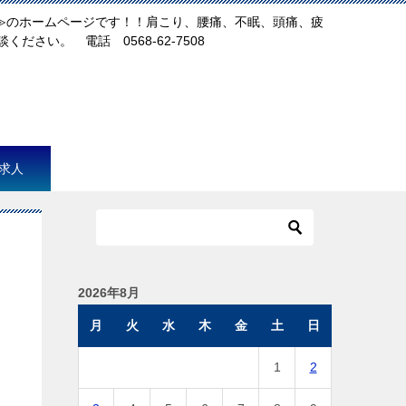
犬山店≫のホームページです！！肩こり、腰痛、不眠、頭痛、疲
ださい。 電話 0568-62-7508
求人
2026年8月
月
火
水
木
金
土
日
1
2