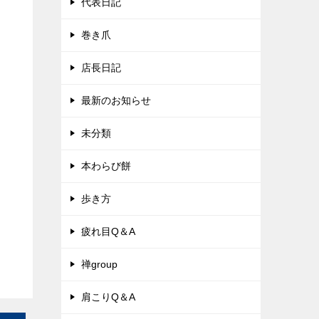
代表日記
巻き爪
店長日記
最新のお知らせ
未分類
本わらび餅
歩き方
疲れ目Q＆A
禅group
肩こりQ＆A