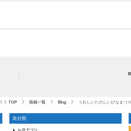
！！
TOP
投稿一覧
Blog
うれしいたのしいひなまつ
未分類
お店アプリ