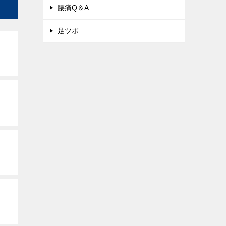
腰痛Q＆A
足ツボ