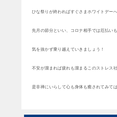
ひな祭りが終わればすぐさまホワイトデー
先月の節分といい、コロナ相手では厄払い
気を抜かず乗り越えていきましょう！
不安が溜まれば疲れも溜まるこのストレス
是非禅にいらして心も身体も癒されてみて