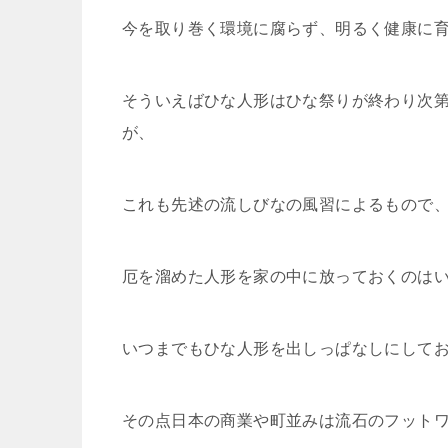
今を取り巻く環境に腐らず、明るく健康に
そういえばひな人形はひな祭りが終わり次
が、
これも先述の流しびなの風習によるもので
厄を溜めた人形を家の中に放っておくのは
いつまでもひな人形を出しっぱなしにして
その点日本の商業や町並みは流石のフット