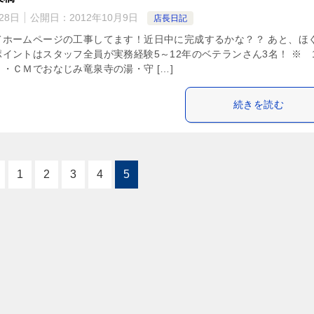
28日
公開日：
2012年10月9日
店長日記
てホームページの工事してます！近日中に完成するかな？？ あと、ほ
イントはスタッフ全員が実務経験5～12年のベテランさん3名！ ※ 
・ＣＭでおなじみ竜泉寺の湯・守 […]
続きを読む
1
2
3
4
5