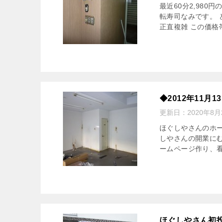
最近60分2,98
転寿司なみです。
正直複雑 この価格
◆2012年11月
更新日：
2020年8月
ほぐしやさんのホー
しやさんの開業に
ームページ作り、看
ほぐしやさん初