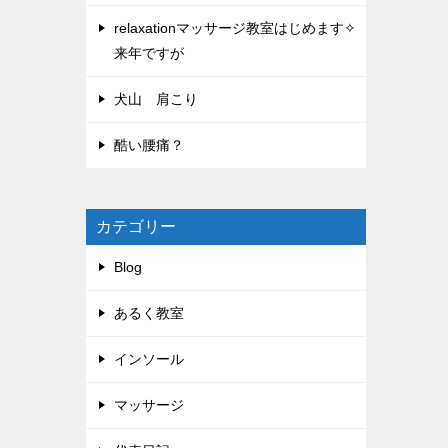
relaxationマッサージ教室はじめます✧
来年ですが
犬山 肩こり
酷い腰痛？
カテゴリー
Blog
あるく教室
インソール
マッサージ