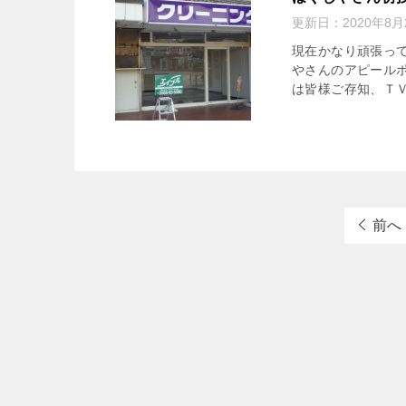
更新日：
2020年8月
現在かなり頑張っ
やさんのアピールポ
は皆様ご存知、ＴＶ
前へ