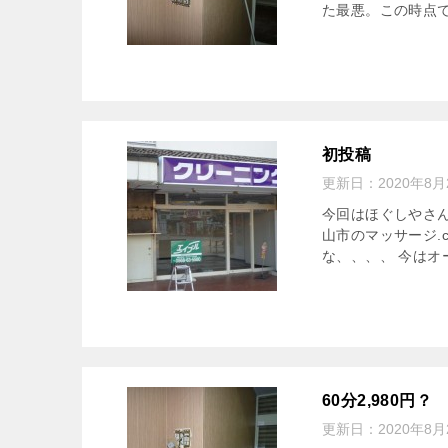
た最悪。この時点で
初投稿
更新日：
2020年8月
今回はほぐしやさん
山市のマッサージ.
な、、、、 今はオ
60分2,980円？
更新日：
2020年8月