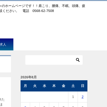
犬山店≫のホームページです！！肩こり、腰痛、不眠、頭痛、疲
ださい。 電話 0568-62-7508
求人
2026年8月
月
火
水
木
金
土
日
1
2
来た
ま