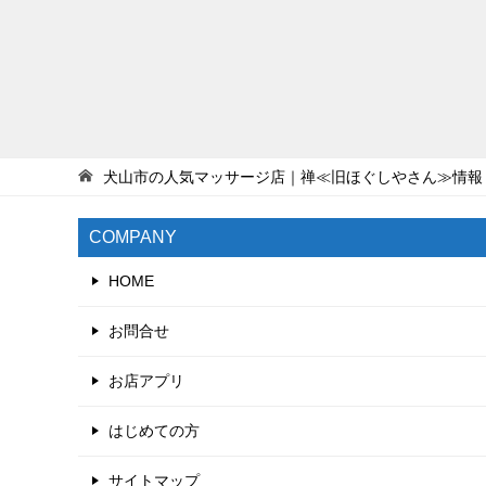
犬山市の人気マッサージ店｜禅≪旧ほぐしやさん≫情報
COMPANY
HOME
お問合せ
お店アプリ
はじめての方
サイトマップ