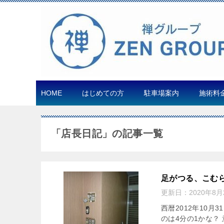
HOME
はじめての方
駐車場案内
施術料
「店長日記」の記事一覧
足がつる、こむ
更新日：
2020年8月
西暦2012年10
のは4分の1かな？