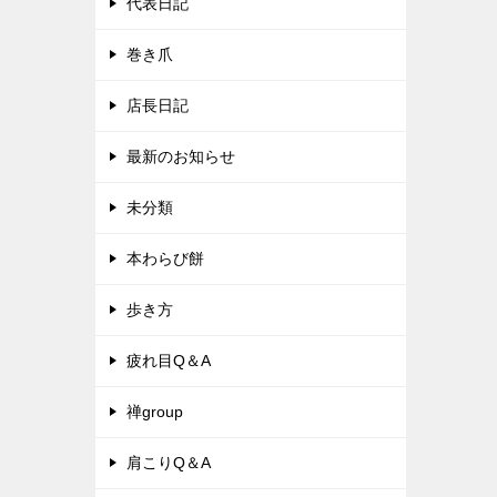
代表日記
巻き爪
店長日記
最新のお知らせ
未分類
本わらび餅
歩き方
疲れ目Q＆A
禅group
肩こりQ＆A